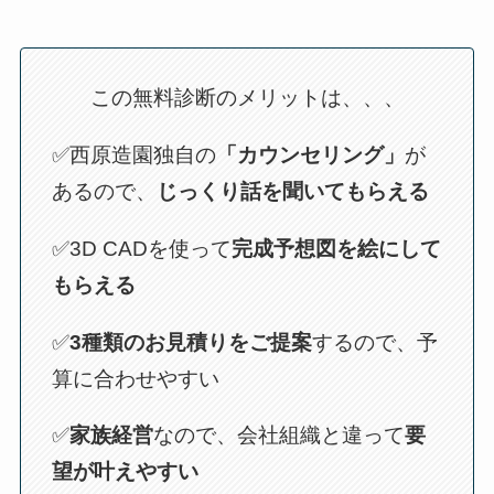
この無料診断のメリットは、、、
✅西原造園独自の
「カウンセリング」
が
あるので、
じっくり話を聞いてもらえる
✅3D CADを使って
完成予想図を絵にして
もらえる
✅
3種類のお見積りをご提案
するので、予
算に合わせやすい
✅
家族経営
なので、会社組織と違って
要
望が叶えやすい