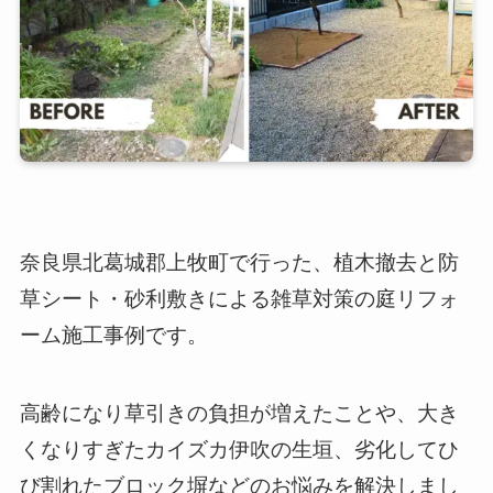
奈良県北葛城郡上牧町で行った、植木撤去と防
草シート・砂利敷きによる雑草対策の庭リフォ
ーム施工事例です。
高齢になり草引きの負担が増えたことや、大き
くなりすぎたカイズカ伊吹の生垣、劣化してひ
び割れたブロック塀などのお悩みを解決しまし