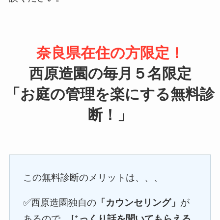
奈良県在住の方限定！
西原造園の
毎月５名限定
「お庭の管理を楽にする無料診
断！」
この無料診断のメリットは、、、
✅西原造園独自の
「カウンセリング」
が
あるので、
じっくり話を聞いてもらえる