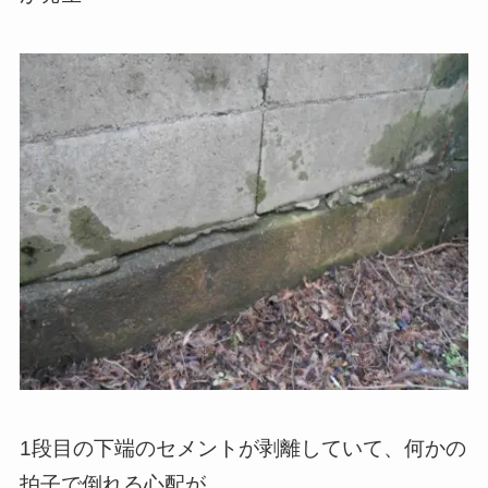
1段目の下端のセメントが剥離していて、何かの
拍子で倒れる心配が…