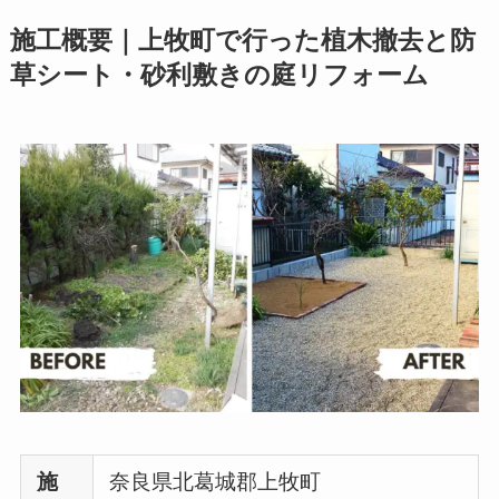
施工概要｜上牧町で行った植木撤去と防
草シート・砂利敷きの庭リフォーム
施
奈良県北葛城郡上牧町