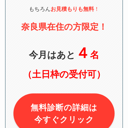
もちろん
お見積もりも無料
！
奈良県在住の方限定！
４
今月はあと
名
（土日枠の受付可）
無料診断の詳細は
今すぐクリック