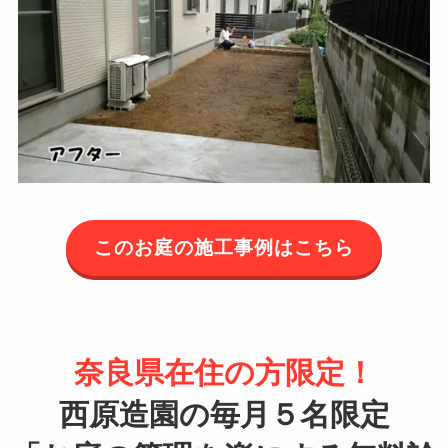
このお庭の施工事例はこちら
奈良県在住の方限定！
西原造園の
毎月５名限定