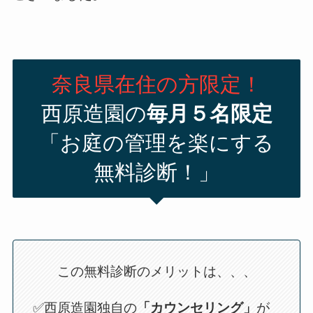
奈良県在住の方限定！
西原造園の
毎月５名限定
「お庭の管理を楽にする
無料診断！」
この無料診断のメリットは、、、
✅西原造園独自の
「カウンセリング」
が