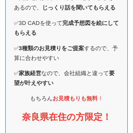
あるので、
じっくり話を聞いてもらえる
✅3D CADを使って
完成予想図を絵にして
もらえる
✅
3種類のお見積りをご提案
するので、予
算に合わせやすい
✅
家族経営
なので、会社組織と違って
要
望が叶えやすい
もちろん
お見積もりも無料
！
奈良県在住の方限定！