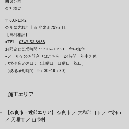
西原造園
会社概要
〒639-1042
奈良県大和郡山市 小泉町2996-11
【無料相談】
●TEL：
0743-53-8986
お問合せ営業時間：9:00～19:30 年中無休
●メールでのお問合せはこちら 24時間 年中無休
現場作業定休日：（土曜日 日曜日 祝日）
（現場稼働時間 9：00~19：30）
施工エリア
【奈良市・近郊エリア】
奈良市 ／ 大和郡山市 ／ 生駒市
／ 天理市 ／ 山添村