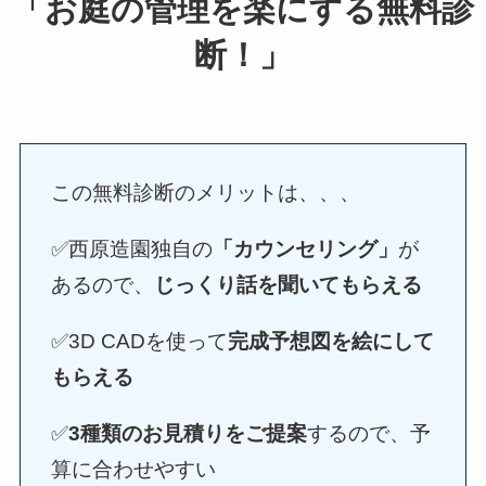
「お庭の管理を楽にする無料診
断！」
この無料診断のメリットは、、、
✅西原造園独自の
「カウンセリング」
が
あるので、
じっくり話を聞いてもらえる
✅3D CADを使って
完成予想図を絵にして
もらえる
✅
3種類のお見積りをご提案
するので、予
算に合わせやすい