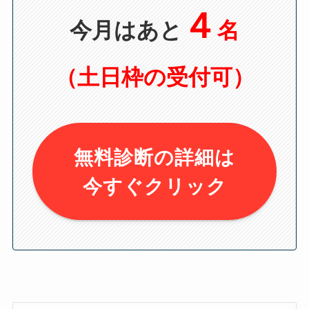
４
今月はあと
名
（土日枠の受付可）
無料診断の詳細は
今すぐクリック