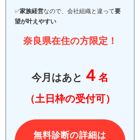
✅
家族経営
なので、会社組織と違って
要
望が叶えやすい
奈良県在住の方限定！
４
今月はあと
名
（土日枠の受付可）
無料診断の詳細は