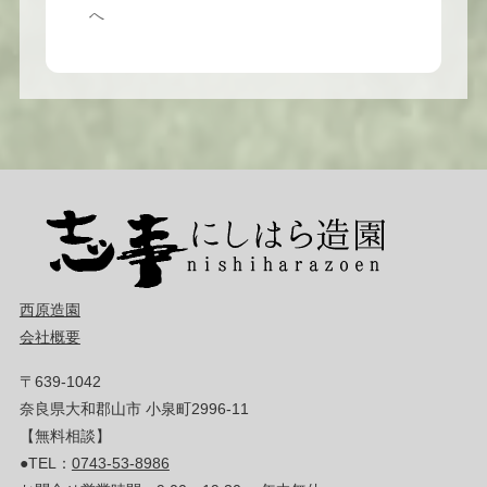
へ
西原造園
会社概要
〒639-1042
奈良県大和郡山市 小泉町2996-11
【無料相談】
●TEL：
0743-53-8986