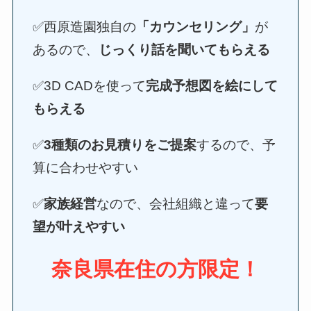
✅西原造園独自の
「カウンセリング」
が
あるので、
じっくり話を聞いてもらえる
✅3D CADを使って
完成予想図を絵にして
もらえる
✅
3種類のお見積りをご提案
するので、予
算に合わせやすい
✅
家族経営
なので、会社組織と違って
要
望が叶えやすい
奈良県在住の方限定！