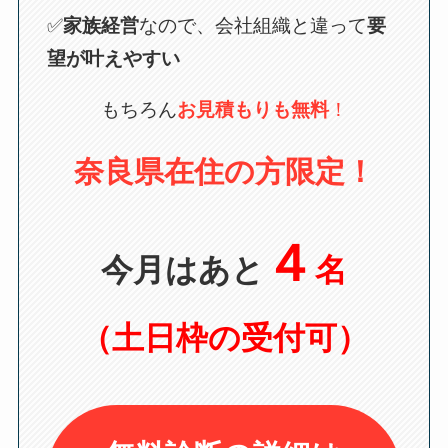
✅
家族経営
なので、会社組織と違って
要
望が叶えやすい
もちろん
お見積もりも無料
！
奈良県在住の方限定！
４
今月はあと
名
（土日枠の受付可）