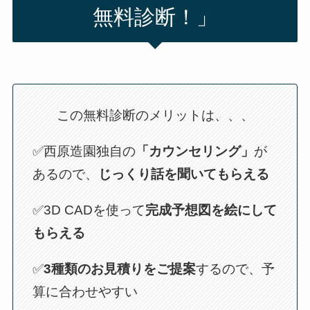
無料診断！」
この無料診断のメリットは、、、
✅西原造園独自の
「カウンセリング」
が
あるので、
じっくり話を聞いてもらえる
✅3D CADを使って
完成予想図を絵にして
もらえる
✅
3種類のお見積りをご提案
するので、予
算に合わせやすい