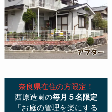
奈良県在住の方限定！
西原造園の
毎月５名限定
「お庭の管理を楽にする