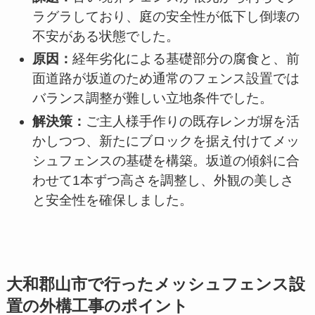
ラグラしており、庭の安全性が低下し倒壊の
不安がある状態でした。
原因：
経年劣化による基礎部分の腐食と、前
面道路が坂道のため通常のフェンス設置では
バランス調整が難しい立地条件でした。
解決策：
ご主人様手作りの既存レンガ塀を活
かしつつ、新たにブロックを据え付けてメッ
シュフェンスの基礎を構築。坂道の傾斜に合
わせて1本ずつ高さを調整し、外観の美しさ
と安全性を確保しました。
大和郡山市で行ったメッシュフェンス設
置の外構工事のポイント