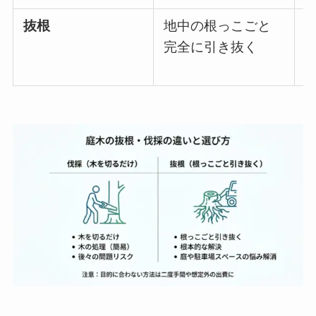
抜根
地中の根っこごと
完全に引き抜く