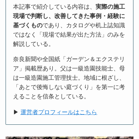
本記事で紹介している内容は、
実際の施工
現場で判断し、改善してきた事例・経験に
基づくもの
であり、カタログや机上誌知識
ではなく「現場で結果が出た方法」のみを
解説している。
奈良新聞や全国紙「ガーデン＆エクステリ
ア」掲載歴あり。父は一級造園技能士、母
は一級造園施工管理技士。地域に根ざし、
「あとで後悔しない庭づくり」を第一に考
えることを信条としている。
▶
運営者プロフィールはこちら