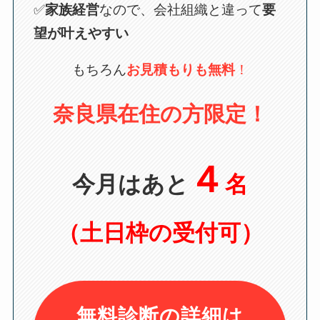
✅
家族経営
なので、会社組織と違って
要
望が叶えやすい
もちろん
お見積もりも無料
！
奈良県在住の方限定！
４
今月はあと
名
（土日枠の受付可）
無料診断の詳細は