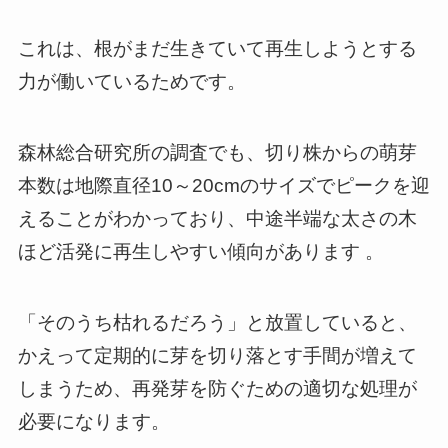
これは、根がまだ生きていて再生しようとする
力が働いているためです。
森林総合研究所の調査でも、切り株からの萌芽
本数は地際直径10～20cmのサイズでピークを迎
えることがわかっており、中途半端な太さの木
ほど活発に再生しやすい傾向があります 。
「そのうち枯れるだろう」と放置していると、
かえって定期的に芽を切り落とす手間が増えて
しまうため、再発芽を防ぐための適切な処理が
必要になります。