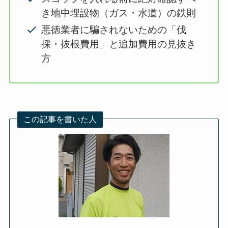
き地中埋設物（ガス・水道）の鉄則
悪徳業者に騙されないための「伐
採・抜根費用」と追加費用の見抜き
方
この記事を書いた人