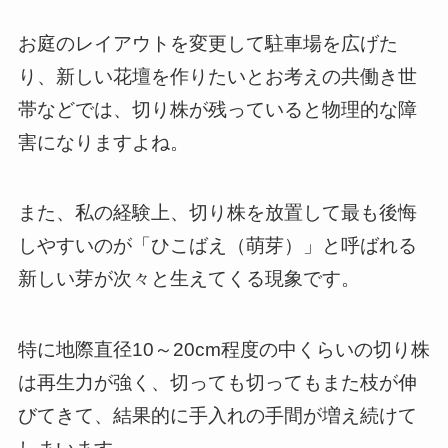
お庭のレイアウトを変更して駐車場を広げた
り、新しい花壇を作りたいとお考えの共働き世
帯などでは、切り株が残っていると物理的な障
害になりますよね。
また、私の経験上、切り株を放置して最も後悔
しやすいのが「ひこばえ（萌芽）」と呼ばれる
新しい芽が次々と生えてくる現象です。
特に地際直径10～20cm程度の中くらいの切り株
は再生力が強く、切っても切ってもまた枝が伸
びてきて、結果的に手入れの手間が増え続けて