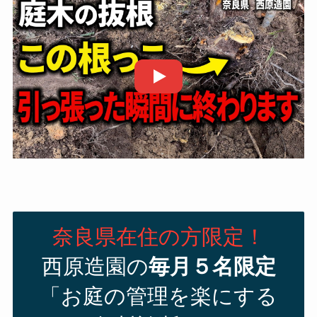
奈良県在住の方限定！
西原造園の
毎月５名限定
「お庭の管理を楽にする