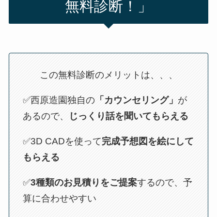
無料診断！」
この無料診断のメリットは、、、
✅西原造園独自の
「カウンセリング」
が
あるので、
じっくり話を聞いてもらえる
✅3D CADを使って
完成予想図を絵にして
もらえる
✅
3種類のお見積りをご提案
するので、予
算に合わせやすい