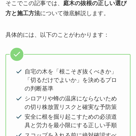
そこでこの記事では、
庭木の抜根の正しい選び
方と施工方法
について徹底解説します。
具体的には、以下のことがわかります：
自宅の木を「根こそぎ抜くべきか」
「切るだけでよいか」を決めるプロ
の判断基準
シロアリや蜂の温床にならないため
の切り株放置リスクと確実な予防策
安全に根を掘り起こすための必須道
具と労力を最小限にする正しい手順
スコップを入れる前に絶対確認すべ