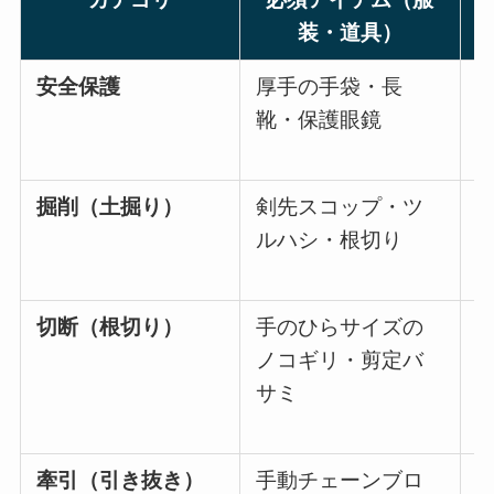
装・道具）
安全保護
厚手の手袋・長
靴・保護眼鏡
掘削（土掘り）
剣先スコップ・ツ
ルハシ・根切り
切断（根切り）
手のひらサイズの
ノコギリ・剪定バ
サミ
牽引（引き抜き）
手動チェーンブロ