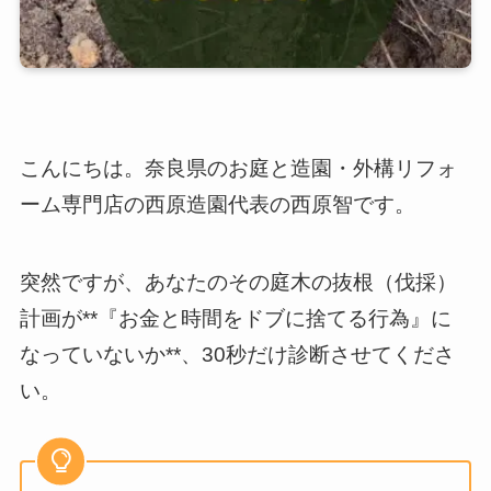
こんにちは。奈良県のお庭と造園・外構リフォ
ーム専門店の西原造園代表の西原智です。
突然ですが、あなたのその庭木の抜根（伐採）
計画が**『お金と時間をドブに捨てる行為』に
なっていないか**、30秒だけ診断させてくださ
い。