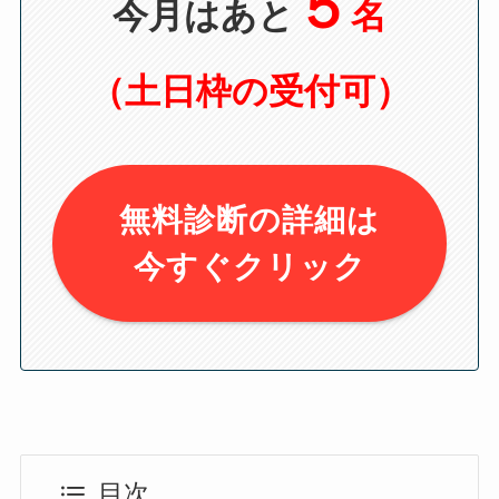
５
今月はあと
名
（土日枠の受付可）
無料診断の詳細は
今すぐクリック
目次