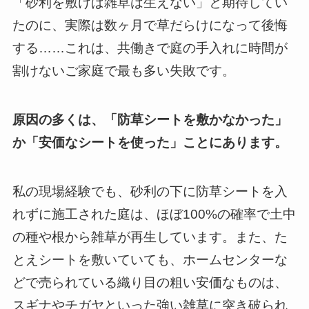
「砂利を敷けば雑草は生えない」と期待してい
たのに、実際は数ヶ月で草だらけになって後悔
する……これは、共働きで庭の手入れに時間が
割けないご家庭で最も多い失敗です。
原因の多くは、「防草シートを敷かなかった」
か「安価なシートを使った」ことにあります。
私の現場経験でも、砂利の下に防草シートを入
れずに施工された庭は、ほぼ100%の確率で土中
の種や根から雑草が再生しています。また、た
とえシートを敷いていても、ホームセンターな
どで売られている織り目の粗い安価なものは、
スギナやチガヤといった強い雑草に突き破られ