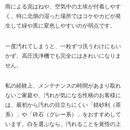
雨による泥はねや、空気中の土埃が付着しやす
く、特に北側の湿った場所ではコケやカビが発
生して緑や黒に変色しやすいのが弱点です。
一度汚れてしまうと、一粒ずつ洗うわけにもい
かず、高圧洗浄機でも完全にはきれいになりま
せん。
私の経験上、メンテナンスの時間があまり取れ
ないご家庭や、汚れが気になる性格のお客様に
は、最初から汚れの目立ちにくい「錆砂利（茶
系）」や「砕石（グレー系）」をおすすめして
います。白を選ぶなら、汚れることを覚悟の上