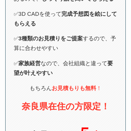
✅3D CADを使って
完成予想図を絵にして
もらえる
✅
3種類のお見積りをご提案
するので、予
算に合わせやすい
✅
家族経営
なので、会社組織と違って
要
望が叶えやすい
もちろん
お見積もりも無料
！
奈良県在住の方限定！