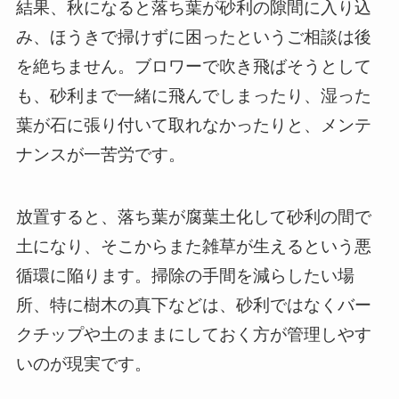
結果、秋になると落ち葉が砂利の隙間に入り込
み、ほうきで掃けずに困ったというご相談は後
を絶ちません。ブロワーで吹き飛ばそうとして
も、砂利まで一緒に飛んでしまったり、湿った
葉が石に張り付いて取れなかったりと、メンテ
ナンスが一苦労です。
放置すると、落ち葉が腐葉土化して砂利の間で
土になり、そこからまた雑草が生えるという悪
循環に陥ります。掃除の手間を減らしたい場
所、特に樹木の真下などは、砂利ではなくバー
クチップや土のままにしておく方が管理しやす
いのが現実です。