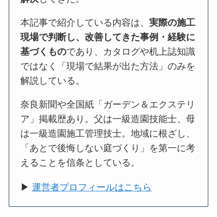
本記事で紹介している内容は、
実際の施工
現場で判断し、改善してきた事例・経験に
基づくもの
であり、カタログや机上誌知識
ではなく「現場で結果が出た方法」のみを
解説している。
奈良新聞や全国紙「ガーデン＆エクステリ
ア」掲載歴あり。父は一級造園技能士、母
は一級造園施工管理技士。地域に根ざし、
「あとで後悔しない庭づくり」を第一に考
えることを信条としている。
▶
運営者プロフィールはこちら