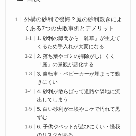
外構の砂利で後悔？庭の砂利敷きによ
くある7つの失敗事例とデメリット
1. 砂利の隙間から「雑草」が生えて
くるため手入れが大変になる
2. 落ち葉やゴミの掃除がしにくく
「庭」の景観が悪化する
3. 自転車・ベビーカーが埋まって動
きにくい
4. 砂利が散らばって道路や隣地に流
出してしまう
5. 白い砂利が土埃やコケで汚れて黒
ずむ
6. 子供やペットが遊びにくい・怪我
のリスクがある