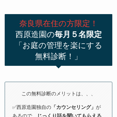
奈良県在住の方限定！
西原造園の
毎月５名限定
「お庭の管理を楽にする
無料診断！」
この無料診断のメリットは、、、
✅西原造園独自の
「カウンセリング」
が
あるので、
じっくり話を聞いてもらえる