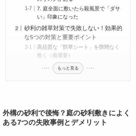
7. 庭全面に敷いたら殺風景で「ダサ
い」印象になった
砂利の雑草対策で失敗しない！効果的
な5つの対策と重要ポイント
高品質な「防草シート」を隙間なく
敷く（最重要）
もっと見る
外構の砂利で後悔？庭の砂利敷きによく
ある7つの失敗事例とデメリット