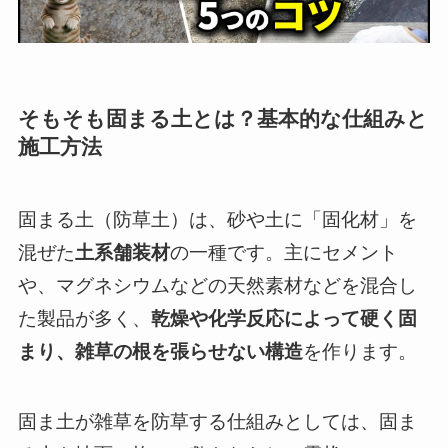
そもそも固まる土とは？基本的な仕組みと
施工方法
固まる土（防草土）は、砂や土に「固化材」を
混ぜた
土系舗装材
の一種です。主にセメント
や、マグネシウムなどの天然素材などを混合し
た製品が多く、
乾燥や化学反応によって硬く固
まり、雑草の根を張らせない構造
を作ります。
固ま土が雑草を防草する仕組みとしては、固ま