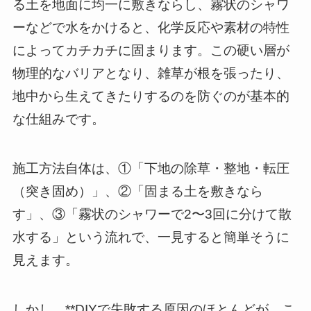
る土を地面に均一に敷きならし、霧状のシャワ
ーなどで水をかけると、化学反応や素材の特性
によってカチカチに固まります。この硬い層が
物理的なバリアとなり、雑草が根を張ったり、
地中から生えてきたりするのを防ぐのが基本的
な仕組みです。
施工方法自体は、①「下地の除草・整地・転圧
（突き固め）」、②「固まる土を敷きなら
す」、③「霧状のシャワーで2〜3回に分けて散
水する」という流れで、一見すると簡単そうに
見えます。
しかし、**DIYで失敗する原因のほとんどが、こ