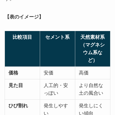
【表のイメージ】
比較項目
セメント系
天然素材系
（マグネシ
ウム系な
ど）
価格
安価
高価
見た目
人工的・安
より自然な
っぽい
土の風合い
ひび割れ
発生しやす
発生しにく
い
い傾向