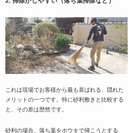
2. 掃除がしやすい（落ち葉掃除など）
これは現場でお客様から最も喜ばれる、隠れた
メリットの一つです。特に砂利敷きと比較する
と、その差は歴然です。
砂利の場合、落ち葉をホウキで掃こうとする