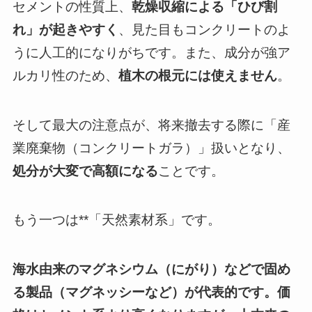
セメントの性質上、
乾燥収縮による「ひび割
れ」が起きやすく
、見た目もコンクリートのよ
うに人工的になりがちです。また、成分が強ア
ルカリ性のため、
植木の根元には使えません
。
そして最大の注意点が、将来撤去する際に「産
業廃棄物（コンクリートガラ）」扱いとなり、
処分が大変で高額になる
ことです。
もう一つは**「天然素材系」です。
海水由来のマグネシウム（にがり）などで固め
る製品（マグネッシーなど）が代表的です。価