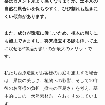
格はセメント系より高くなりますが、土本来の
自然な風合いを保ちやすく、ひび割れも起きに
くい傾向があります。
また、成分が環境に優しいため、植木の周りに
も施工できますし、将来撤去する際も
砕いて土
に戻せる**製品が多いのが最大のメリットで
す。
私たち西原造園がお客様のお庭を施工する場合
は、景観の美しさ、植物への影響、そして10年
後のお客様の負担（撤去の容易さ）を考え、基
本的にこの「天然素材系」をおすすめしていま
す。