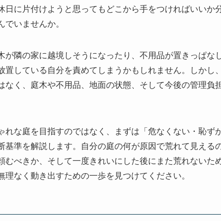
休日に片付けようと思ってもどこから手をつければいいか
んでいませんか。
木が隣の家に越境しそうになったり、不用品が置きっぱな
放置している自分を責めてしまうかもしれません。しかし
はなく、庭木や不用品、地面の状態、そして今後の管理負
ゃれな庭を目指すのではなく、まずは「危なくない・恥ず
断基準を解説します。自分の庭の何が原因で荒れて見える
頼むべきか、そして一度きれいにした後にまた荒れないた
無理なく動き出すための一歩を見つけてください。