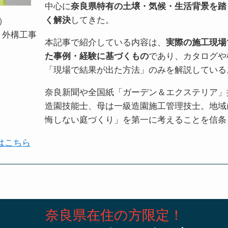
中心に
奈良県特有の土壌・気候・生活背景を踏
く解決
してきた。
）
・外構工事
本記事で紹介している内容は、
実際の施工現場
た事例・経験に基づくもの
であり、カタログや
「現場で結果が出た方法」のみを解説している
奈良新聞や全国紙「ガーデン＆エクステリア」
造園技能士、母は一級造園施工管理技士。地域
悔しない庭づくり」を第一に考えることを信条
はこちら
奈良県在住の方限定！