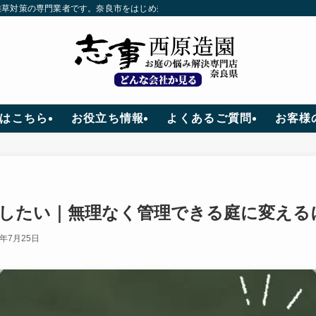
草対策の専門業者です。奈良市をはじめ奈良県全域に対応。創業40年、口コミ満
はこちら
お役立ち情報
よくあるご質問
お客様
したい｜無理なく管理できる庭に変える
6年7月25日