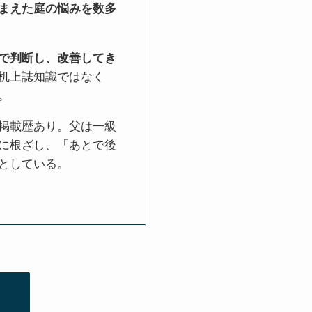
まえた庭の悩みを数多
で判断し、改善してき
机上誌知識ではなく
。
掲載歴あり。父は一級
に根ざし、「あとで後
としている。