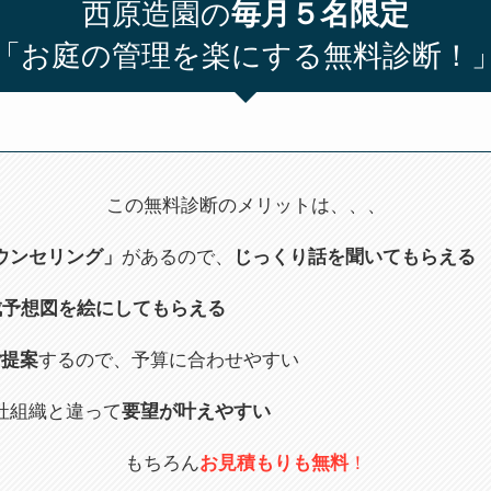
西原造園の
毎月５名限定
「お庭の管理を楽にする無料診断！
この無料診断のメリットは、、、
ウンセリング」
があるので、
じっくり話を聞いてもらえる
成予想図を絵にしてもらえる
ご提案
するので、予算に合わせやすい
社組織と違って
要望が叶えやすい
もちろん
お見積もりも無料
！