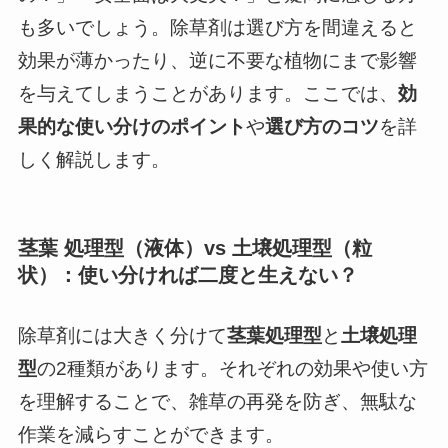
も多いでしょう。除草剤は選び方を間違えると
効果が薄かったり、逆に不要な植物にまで影響
を与えてしまうことがあります。ここでは、
効
果的な使い分けのポイント
や
選び方のコツ
を詳
しく解説します。
茎葉 処理型（液体）vs 土壌処理型（粒
状）：使い分ければ二度と生えない？
除草剤には大きく分けて
茎葉処理型
と
土壌処理
型
の2種類があります。それぞれの効果や使い方
を理解することで、雑草の再発を防ぎ、無駄な
作業を減らすことができます。