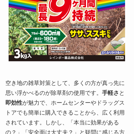
空き地の雑草対策として、多くの方が真っ先に
思い浮かべるのが除草剤の使用です。
手軽さ
と
即効性
が魅力で、ホームセンターやドラッグス
トアでも簡単に購入できることから、広く利用
されています。しかし、「本当に効果がある
の？」「安全面は大丈夫？」と疑問に感じる方