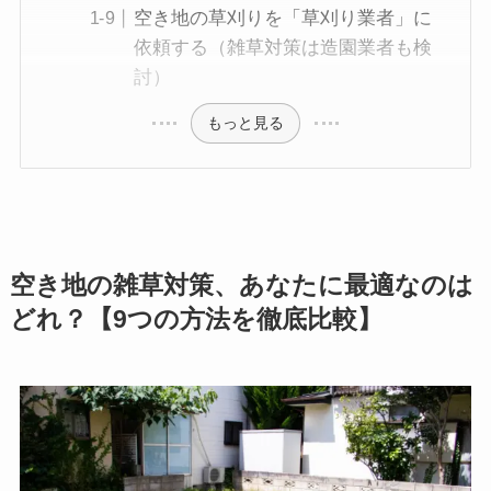
空き地の草刈りを「草刈り業者」に
依頼する（雑草対策は造園業者も検
討）
もっと見る
空き地の雑草対策、あなたに最適なのは
どれ？【9つの方法を徹底比較】