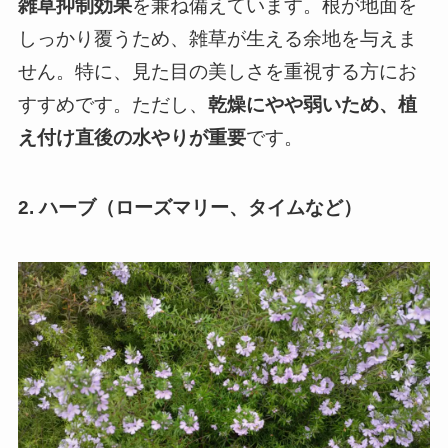
雑草抑制効果
を兼ね備えています。根が地面を
しっかり覆うため、雑草が生える余地を与えま
せん。特に、見た目の美しさを重視する方にお
すすめです。ただし、
乾燥にやや弱いため、植
え付け直後の水やりが重要
です。
2. ハーブ（ローズマリー、タイムなど）