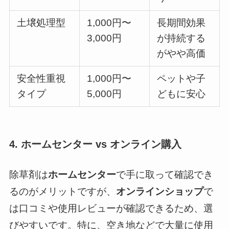
土壌処理型
1,000円〜
長期間効果
3,000円
が持続する
がやや高価
安全性重視
1,000円〜
ペットや子
タイプ
5,000円
どもに安心
4. ホームセンター vs オンライン購入
除草剤は
ホームセンター
で手に取って確認でき
るのがメリットですが、
オンラインショップ
で
は口コミや使用レビューが確認できるため、選
びやすいです。特に、空き地などで大量に使用