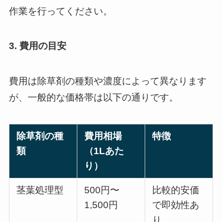
作業を行ってください。
3. 費用の目安
費用は除草剤の種類や濃度によって異なります
が、一般的な価格帯は以下の通りです。
除草剤の種
費用相場
特徴
類
（1Lあた
り）
茎葉処理型
500円〜
比較的安価
1,500円
で即効性あ
り