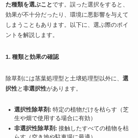
た種類を選ぶこと
です。誤った選択をすると、
効果が不十分だったり、環境に悪影響を与えて
しまうこともあります。以下に、選ぶ際のポイ
ントを解説します。
1. 種類と効果の確認
除草剤には茎葉処理型と土壌処理型以外に、
選
択性
と
非選択性
があります。
選択性除草剤:
特定の植物だけを枯らす（芝
生や畑で使用する場合に有効）
非選択性除草剤:
接触したすべての植物を枯
らす（空き地や駐車場に最適）