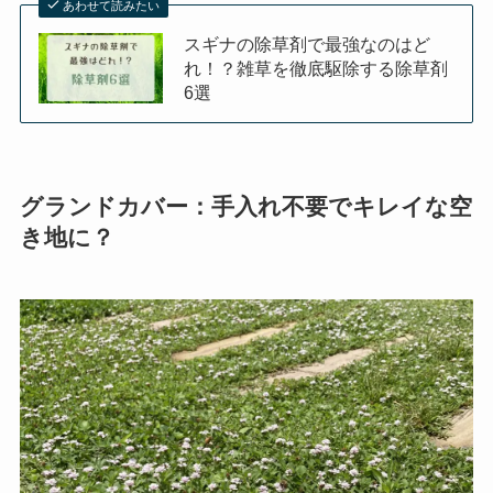
あわせて読みたい
スギナの除草剤で最強なのはど
れ！？雑草を徹底駆除する除草剤
6選
グランドカバー：手入れ不要でキレイな空
き地に？