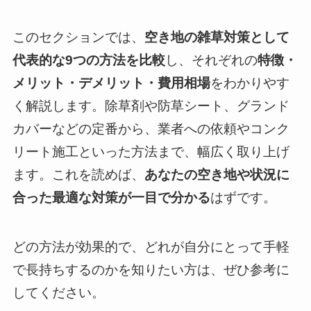
このセクションでは、
空き地の雑草対策として
代表的な9つの方法を比較
し、それぞれの
特徴・
メリット・デメリット・費用相場
をわかりやす
く解説します。除草剤や防草シート、グランド
カバーなどの定番から、業者への依頼やコンク
リート施工といった方法まで、幅広く取り上げ
ます。これを読めば、
あなたの空き地や状況に
合った最適な対策が一目で分かる
はずです。
どの方法が効果的で、どれが自分にとって手軽
で長持ちするのかを知りたい方は、ぜひ参考に
してください。