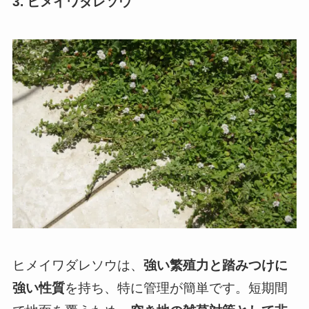
3. ヒメイワダレソウ
ヒメイワダレソウは、
強い繁殖力と踏みつけに
強い性質
を持ち、特に管理が簡単です。短期間