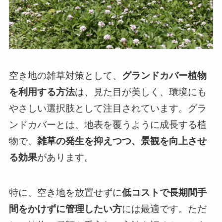
空き地の雑草対策として、
グランドカバー植物
を利用する方法
は、見た目が美しく、環境にも
やさしい選択肢として注目されています。グラ
ンドカバーとは、地表を覆うように成長する植
物で、
雑草の発生を抑えつつ、景観を向上させ
る効果
があります。
特に、空き地を放置せずに
低コストで長期間手
間をかけずに管理したい方
には最適です。ただ