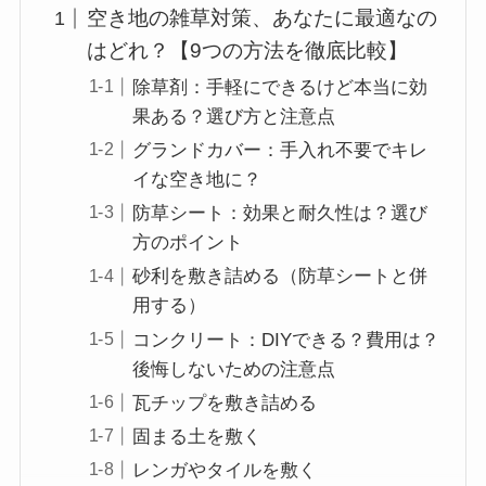
空き地の雑草対策、あなたに最適なの
はどれ？【9つの方法を徹底比較】
除草剤：手軽にできるけど本当に効
果ある？選び方と注意点
グランドカバー：手入れ不要でキレ
イな空き地に？
防草シート：効果と耐久性は？選び
方のポイント
砂利を敷き詰める（防草シートと併
用する）
コンクリート：DIYできる？費用は？
後悔しないための注意点
瓦チップを敷き詰める
固まる土を敷く
レンガやタイルを敷く