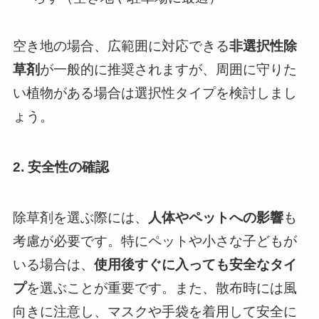
空き地の場合、広範囲に対応できる
非選択性除
草剤
が一般的に推奨されますが、周囲に守りた
い植物がある場合は選択性タイプを検討しまし
ょう。
2. 安全性の確認
除草剤を選ぶ際には、
人体やペットへの影響
も
考慮が必要です。特にペットや小さな子どもが
いる場合は、
使用後すぐに入っても安全なタイ
プ
を選ぶことが重要です。また、散布時には風
向きに注意し、マスクや手袋を着用して安全に