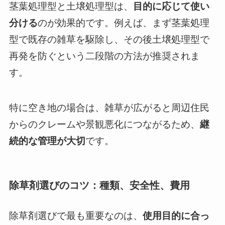
茎葉処理型と土壌処理型は、
目的に応じて使い
分ける
のが効果的です。例えば、まず茎葉処理
型で既存の雑草を駆除し、その後土壌処理型で
再発を防ぐという二段階の方法が推奨されま
す。
特に空き地の場合は、雑草が広がると周辺住民
からのクレームや景観悪化につながるため、
継
続的な管理が大切
です。
除草剤選びのコツ：種類、安全性、費用
除草剤選びで最も重要なのは、
使用目的に合っ